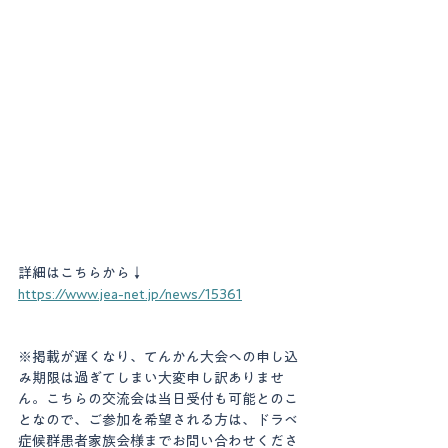
詳細はこちらから↓
https://www.jea-net.jp/news/15361
※掲載が遅くなり、てんかん大会への申し込
み期限は過ぎてしまい大変申し訳ありませ
ん。こちらの交流会は当日受付も可能とのこ
となので、ご参加を希望される方は、ドラベ
症候群患者家族会様までお問い合わせくださ