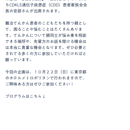
ちCDKL5遺伝子疾患症（CDD）患者家族会会
長の安部さんが出席されます。
難治てんかん患者のこどもたちを持つ親とし
て、困ることや悩むことはたくさんありま
す。てんかんについて親同士が悩み事を相談
できる場所や、先輩方のお話を聞ける機会は
は本当に貴重な機会となります。ぜひ必要と
されてる多くの方に参加していただければと
願っています。
今回の企画は、１０月２２日（日）に東京都
のホテルメトロポリタンで行われますので、
ご興味ある方はぜひご参加ください！
プログラムはこちら↓