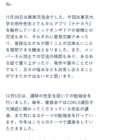
ね。
11月28日は家族交流会でした。今回は東京大
学の田中先生とてんかんアプリ『ナナカラ』
を製作しているノックオンザドアの皆様との
交流もあり、それぞれに意見交換であった
り、普段はなかなか聞くことが出来ないこと
を質問できる機会となりました。また、メン
バーさん同士での交流の時間もあり、あるあ
る話で盛り上がったり、発作や薬のことだけ
でなく、日々の悩みなども共有し合えること
ができたのではないかと思います。
12月5日は、講師の先生を招いての勉強会を
行いました。毎年、家族会ではCDKL5遺伝子
欠損症に関わってくださっている先生の講
演、また気になるテーマの勉強会を行ってい
ます。今年はこちらのテーマで講演をしてい
ただきました。