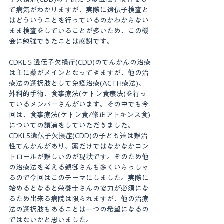
て病気がわかりますが、実際に遺伝子検査と
はどういうことを行っているのかわからない
まま検査をしていることが多いため、この機
会に勉強できたことは感謝です。
CDKL５遺伝子欠損症(CDD)のてんかんの治療
は主に薬がメインとなってきますが、他の治
療法の選択肢として免疫治療(ACTH療法)、
外科的手術、食事療法(ケトン食療法)を行っ
ているメンバーさんがいます。その中でも今
回は、食事療法(ケトン食/修正アトキンス食)
についての講演をしていただきました。
CDKL5遺伝子欠損症(CDD)の子ども達は難治
性てんかんがあり、薬だけではなかなかコン
トロールが難しいのが現状です。そのため他
の治療法を考える親御さんも多くいらっしゃ
るので今回はこのテーマにしました。実際に
始めるとなると栄養士さんの協力が必須にな
るため出来る病院は限られますが、他の治療
法の選択肢もあることは一つの希望になるの
ではないかと思いました。