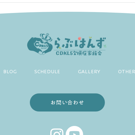
らぶ
のお
BLOG
SCHEDULE
GALLERY
OTHE
お問い合わせ