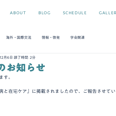
ABOUT
BLOG
SCHEDULE
GALLE
海外・国際交流
情報・啓発
学会関連
年12月6日
読了時間: 2分
のお知らせ
ます。
病と在宅ケア』に掲載されましたので、ご報告させてい