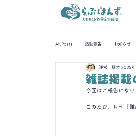
All Posts
活動報告
お知らせ
運営 榎本
2025
雑誌掲載
今回はご報告になり
このたび、月刊『難