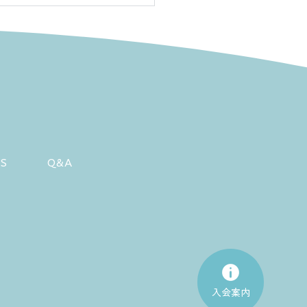
はんず家族会2026 開催
知らせ
RS
Q&A
入会案内