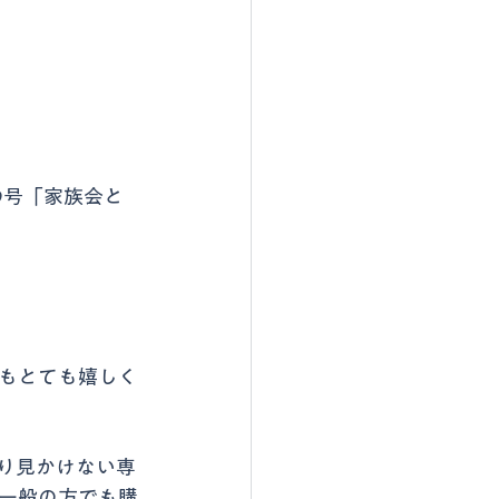
9号「家族会と
もとても嬉しく
り見かけない専
一般の方でも購