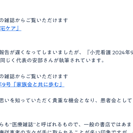
の雑誌からご覧いただけます
宅ケア』
報告が遅くなってしまいましたが、『小児看護 2024年
、同じく代表の安部さんが執筆されています。
の雑誌からご覧いただけます
4年9号「家族会と共に歩む」
思いを知っていただく貴重な機会となり、患者会として
らも“医療雑誌”と呼ばれるもので、一般の書店ではあま
療従事者の方々が手に取られることが多い印象ですが、