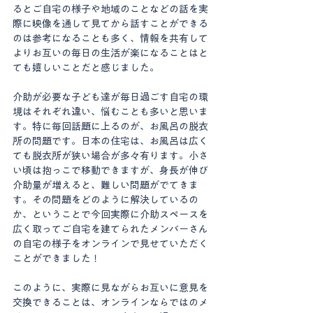
るとご自宅の様子や地域のことなどの話を実
際に映像を通して見てから話すことができる
のは参考になることも多く、情報を共有して
よりお互いの毎日の生活が楽になることはと
ても嬉しいことだと感じました。
介助が必要な子ども達が毎日過ごす自宅の環
境はそれぞれ違い、悩むことも多いと思いま
す。特に毎回話題に上るのが、お風呂の脱衣
所の問題です。日本の住宅は、お風呂は広く
ても脱衣所が狭い場合が多々有ります。小さ
い頃は抱っこで移動できますが、身長が伸び
介助量が増えると、難しい問題がでてきま
す。その問題をどのように解決しているの
か、ということで今回実際に介助スペースを
広く取ってご自宅を建てられたメンバーさん
の自宅の様子をオンラインで見せていただく
ことができました！
このように、実際に見ながらお互いに意見を
交換できることは、オンラインならではのメ