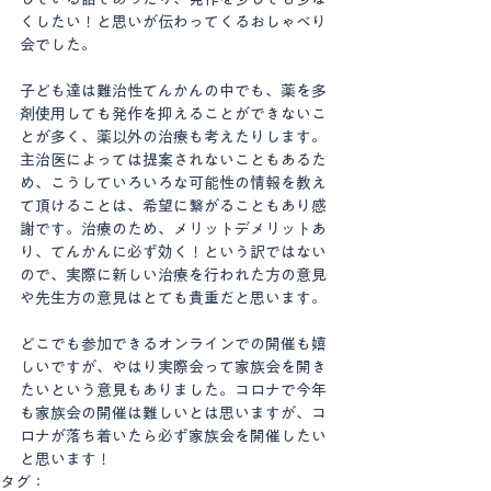
くしたい！と思いが伝わってくるおしゃべり
会でした。
子ども達は難治性てんかんの中でも、薬を多
剤使用しても発作を抑えることができないこ
とが多く、薬以外の治療も考えたりします。
主治医によっては提案されないこともあるた
め、こうしていろいろな可能性の情報を教え
て頂けることは、希望に繋がることもあり感
謝です。治療のため、メリットデメリットあ
り、てんかんに必ず効く！という訳ではない
ので、実際に新しい治療を行われた方の意見
や先生方の意見はとても貴重だと思います。
どこでも参加できるオンラインでの開催も嬉
しいですが、やはり実際会って家族会を開き
たいという意見もありました。コロナで今年
も家族会の開催は難しいとは思いますが、コ
ロナが落ち着いたら必ず家族会を開催したい
と思います！
タグ：