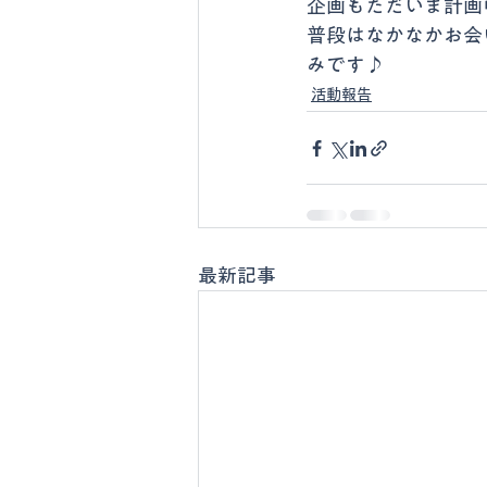
企画もただいま計画
普段はなかなかお会
みです♪
活動報告
最新記事