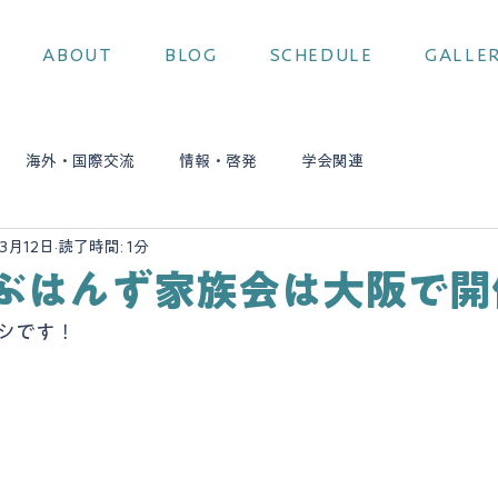
ABOUT
BLOG
SCHEDULE
GALLE
海外・国際交流
情報・啓発
学会関連
3月12日
読了時間: 1分
ぶはんず家族会は大阪で開
シです！