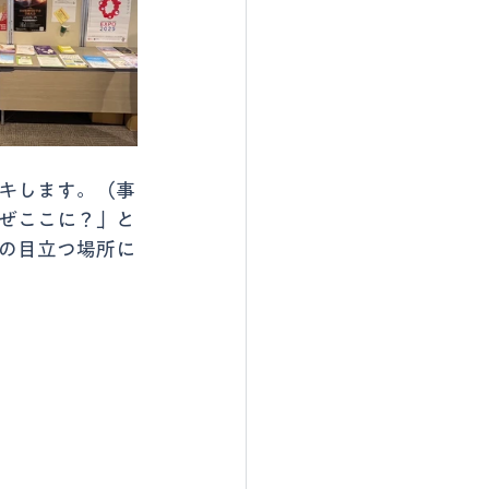
キします。（事
ぜここに？」と
の目立つ場所に