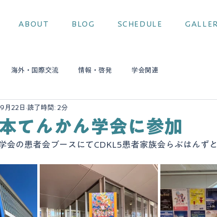
ABOUT
BLOG
SCHEDULE
GALLE
海外・国際交流
情報・啓発
学会関連
年9月22日
読了時間: 2分
日本てんかん学会に参加
学会の患者会ブースにてCDKL5患者家族会らぶはんず