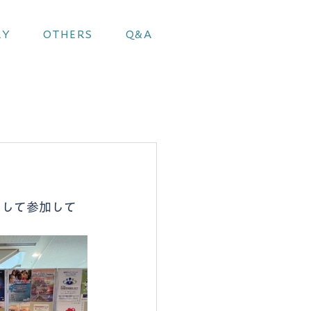
RY
OTHERS
Q&A
として参加して