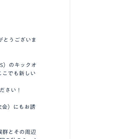
がとうございま
S）のキックオ
、ここでも新しい
ださい！
二次会）にもお誘
候群とその周辺