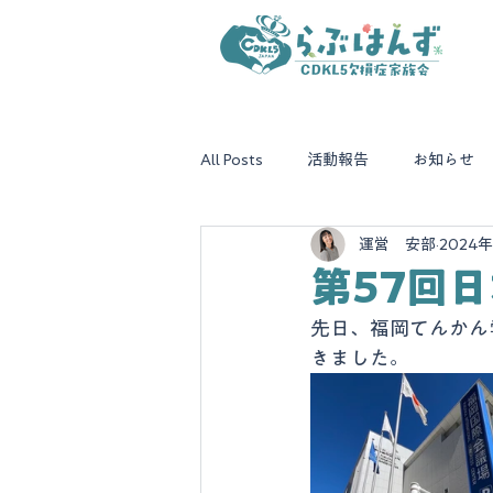
All Posts
活動報告
お知らせ
運営 安部
2024
第57回
先日、福岡てんかん
きました。