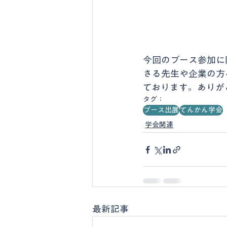
今回のブース参加に
さる先生や企業の方
ております。ありが
タグ：
ブース出展
てんかん学会
学会関連
最新記事