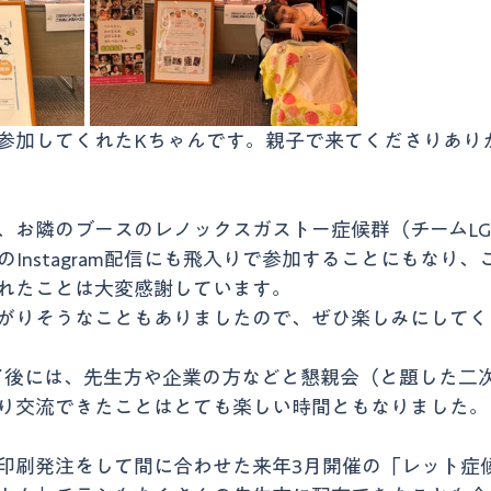
参加してくれたKちゃんです。親子で来てくださりあり
、お隣のブースのレノックスガストー症候群（チームLG
Instagram配信にも飛入りで参加することにもなり
れたことは大変感謝しています。
がりそうなこともありましたので、ぜひ楽しみにしてく
画の終了後には、先生方や企業の方などと懇親会（と題した
り交流できたことはとても楽しい時間ともなりました。
印刷発注をして間に合わせた来年3月開催の「レット症