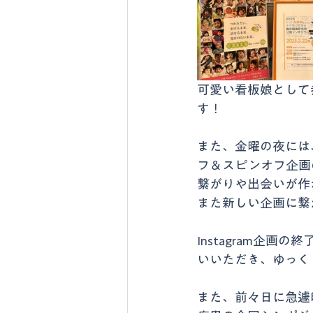
可愛い看板娘として
す！
また、金曜の夜には
フ＆スピンオフ企画の
繋がりや出会いが作
また新しい企画に繋
Instagram企
いいただき、ゆっく
また、前々日に急遽