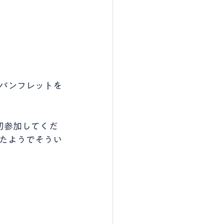
パンフレットを
初参加してくだ
たようでそうい