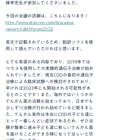
輝幸先生が参加してくださいました。
今回の会議の詳細は、こちらになります！
http://www.draccon.com/dracaena-
report/cdkl5forum2022
英文で記載されているため、翻訳ソフトを使
用して読んでいただければと思います。
とても希望のある内容であり、2019年では
マウスを使用しての実験的遺伝子治療が始め
られていましたが、現在CDDの最初の遺伝子
治療による臨床試験への検討がされており、
早ければ2023年にも開始される可能性があ
るとのことです！また、海外ではいくつかの
てんかん薬の治験も始まっており、日本でも
少しずつ治験が行われ始めていると聞きまし
た。てんかん発作は本当にCDDの子ども達に
とって一番しんどい症状であるため、ぜひ治
験が無事に進み子ども達に新しいてんかん薬
を届けることができる様になってほしいと切