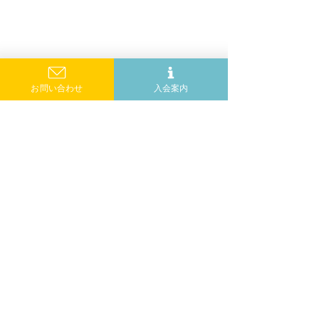
お問い合わせ
入会案内
コメント
コメントを追加…
CDKL5フォーラムの報告
CDKL5 Family 
Conference