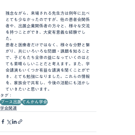
残念ながら、来場される先生方は例年に比べ
とても少なかったのですが、他の患者会関係
者や、出展企業関係者の方々と、様々な交流
を持つことができ、大変有意義な経験でし
た。
患者と医療者だけではなく、様々な分野と繋
がり、共にいろいろな問題・課題を知ること
で、子どもたち全体の益になっていくのはと
ても素晴らしいことだと考えます。また、学
会講演もいくつか有益な講演を聞くことがで
き、とても勉強になりました。これらの情報
を、家族会で共有し、今後の活動にも活かし
ていきたいと思います。
タグ：
ブース出展
てんかん学会
学会関連