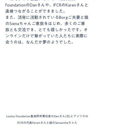
FoundationのDanさんや、IFCRのKarenさんと
直接つながることができました。
また、活発に活動されているBorgご夫妻と娘
のSienaちゃんご家族をはじめ、多くのご家
族とも交流でき、とても嬉しかったです。オ
ンラインだけで繋がっていた人たちに実際に
会うのは、なんだか夢のようでした。
Loulou Foundation最高研究責任者のDanさん(左)とアメリカの
IFCRの代表Karenさんと娘のSamanthaちゃん