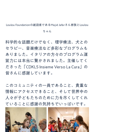
Loulou Foundationの創設者であるMajid Jafarさん家族とLoulou
ちゃん
科学的な話題だけでなく、理学療法、犬との
セラピー、音楽療法など多彩なプログラムも
ありました。イタリアの方々のプログラム運
営力には本当に驚かされました。主催してく
ださった「CDKL5 Insieme Verso La Cura」の
皆さんに感謝しています。
このコミュニティの一員であること、貴重な
情報にアクセスできること、そして世界中の
人々が子どもたちのために力を尽くしてくれ
ていることに感謝の気持ちでいっぱいです。