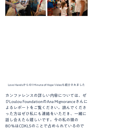
Love Handsからの1 Minute of Hope Videoも紹介されました
カンファレンスの詳しい内容については、ぜ
ひLoulou FoundationのAna Mignoranceさんに
よるレポートをご覧ください。読んでくださ
った方はぜひ私にも連絡をいただき、一緒に
話し合えたら嬉しいです。今の私の頭の
80％はCDKL5のことで占められているので