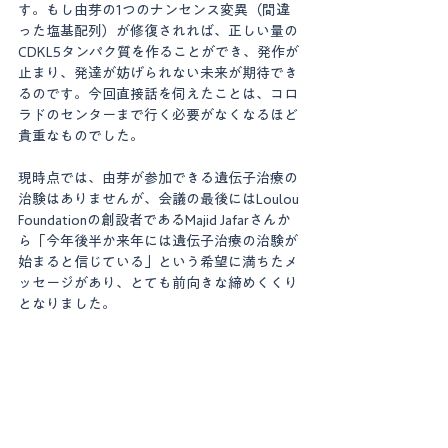
す。もし由芽の1つのナンセンス変異（間違
った塩基配列）が修復されれば、正しい量の
CDKL5タンパク質を作ることができ、発作が
止まり、発達が妨げられない未来が期待でき
るのです。今回直接話を伺えたことは、コロ
ラドのセンターまで行く必要がなくなるほど
貴重なものでした。
現時点では、由芽が参加できる遺伝子治療の
治験はありませんが、会議の最後にはLoulou 
Foundationの創設者であるMajid Jafarさんか
ら「今年後半か来年には遺伝子治療の治験が
始まると信じている」という希望に満ちたメ
ッセージがあり、とても前向きな締めくくり
となりました。