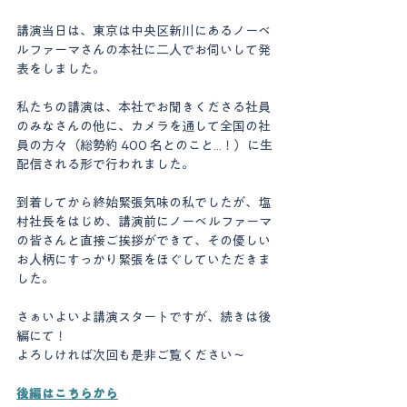
講演当日は、東京は中央区新川にあるノーベ
ルファーマさんの本社に二人でお伺いして発
表をしました。 
私たちの講演は、本社でお聞きくださる社員
のみなさんの他に、カメラを通して全国の社
員の方々（総勢約 400 名とのこと...！）に生
配信される形で行われました。 
到着してから終始緊張気味の私でしたが、塩
村社長をはじめ、講演前にノーベルファーマ
の皆さんと直接ご挨拶ができて、その優しい
お人柄にすっかり緊張をほぐしていただきま
した。 
さぁいよいよ講演スタートですが、続きは後
編にて！ 
よろしければ次回も是非ご覧ください〜 
後編はこちらから