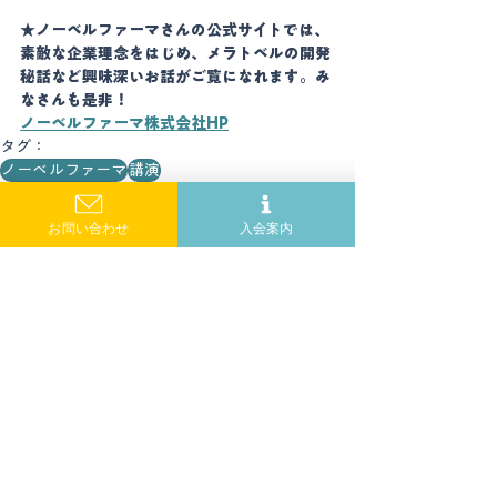
★ノーベルファーマさんの公式サイトでは、
素敵な企業理念をはじめ、メラトベルの開発
秘話など興味深いお話がご覧になれます。み
なさんも是非！ 
ノーベルファーマ株式会社HP
タグ：
ノーベルファーマ
講演
活動報告
お問い合わせ
入会案内
すべて表示
最新記事