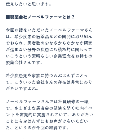
伝えしたいと思います。 
■製薬会社ノーベルファーマとは？
今回お話をいただいたノーベルファーマさん
は、希少疾患の医薬品などの開発に取り組ん
でおられ、患者数の少なさからなかなか研究
が進まない分野の疾患にも積極的に関わって
いこうという素晴らしい企業理念をお持ちの
製薬会社さんです。
希少疾患児を家族に持つらぶはんずにとっ
て、こういった会社さんの存在は非常にあり
がたいですよね。 
ノーベルファーマさんでは社員研修の一環
で、さまざまな患者会の講演を聞く社内イベ
ン トを定期的に実施されていて、ありがたい
ことにらぶはんずにもお声がけをいただい
た、というのが今回の経緯です。