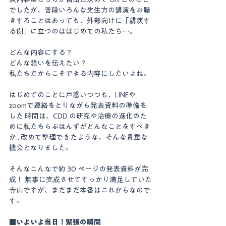
でしたが、普段いろんな先生方の講演をお聴
きすることはあっても、外部向けに「講演す
る側」に立つのははじめての私たち…。 
どんな内容にする？ 
どんな想いを伝えたい？ 
私たちだからこそできる内容にしたいよね。 
はじめてのことに戸惑いつつも、LINEや
zoomで連絡をとりながら発表資料の準備を
した 時間は、CDD の研究や治療の進化のた
めに私たちらぶはんずがどんなことをすべき
か...改めて整理できたような、そんな貴重な
機会となりました。 
そんなこんなで約 30 ページの発表資料が完
成！ 無事に完成させてすっかり満足していた
寺山ですが、まだまだ本番はこれからなので
す。 
■いよいよ当日！緊張の瞬間