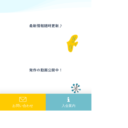
最新情報随時更新♪
​公式instagram
発作の動画公開中！
YouTubeチャンネル
お問い合わせ
入会案内
らぶはんず発行の冊子