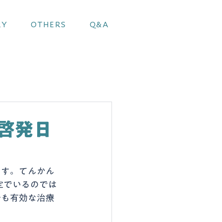
RY
OTHERS
Q&A
啓発日
ます。てんかん
定でいるのでは
今も有効な治療