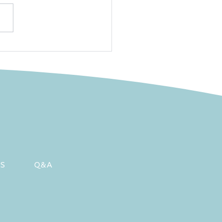
はんず家族会2026 開催
知らせ
RS
Q&A