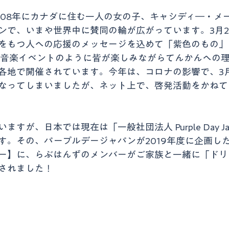
008年にカナダに住む一人の女の子、キャシディ―・メ
ンで、いまや世界中に賛同の輪が広がっています。3月2
をもつ人への応援のメッセージを込めて「紫色のもの」
や音楽イベントのように皆が楽しみながらてんかんへの
各地で開催されています。今年は、コロナの影響で、3月
なってしまいましたが、ネット上で、啓発活動をかねて
すが、日本では現在は「一般社団法人 Purple Day J
す。その、パープルデージャパンが2019年度に企画し
ー】に、らぶはんずのメンバーがご家族と一緒に「ドリ
されました！