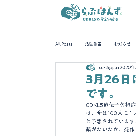
All Posts
活動報告
お知らせ
cdkl5japan
2020年
3月26
です。
CDKL5遺伝子欠
は、今は100人に
と予想されています
薬がないなか、発作