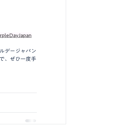
rpleDayJapan
ルデージャパン
で、ぜひ一度手