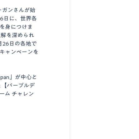
ーガンさんが始
6日に、世界各
を身につけま
理解を深められ
26日の各地で
キャンペーンを
apan」が中心と
た【パープルデ
ーム チャレン