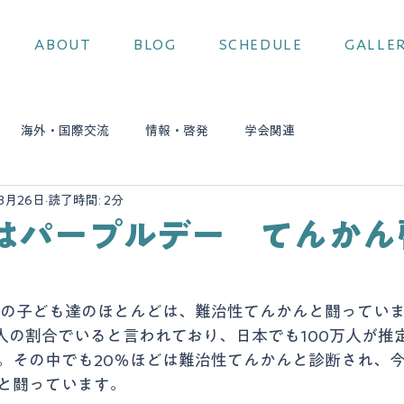
ABOUT
BLOG
SCHEDULE
GALLE
海外・国際交流
情報・啓発
学会関連
3月26日
読了時間: 2分
日はパープルデー てんかん
損症の子ども達のほとんどは、難治性てんかんと闘ってい
１人の割合でいると言われており、日本でも100万人が推
。その中でも20％ほどは難治性てんかんと診断され、
と闘っています。