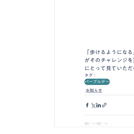
「歩けるようになる
がそのチャレンジを
にとって見ていただ
タグ：
パープルデー
お知らせ